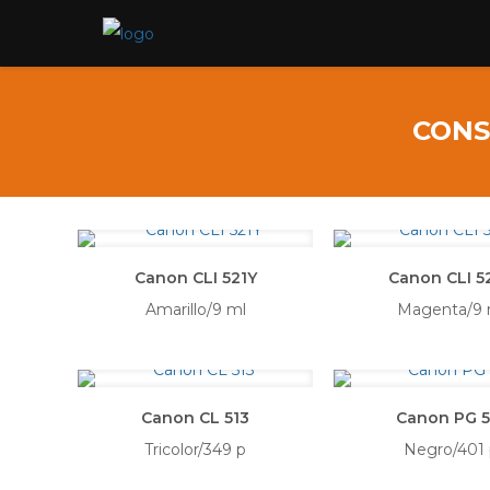
CONS
Canon CLI 521Y
Canon CLI 5
Amarillo/9 ml
Magenta/9 
Canon CL 513
Canon PG 5
Tricolor/349 p
Negro/401