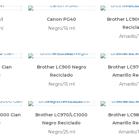
1
Canon PG40
Brother LC900
Recicl
ml
Negro/16 ml
Amarillo/
 Cian
Brother LC900 Negro
Brother LC9
o
Reciclado
Amarillo Re
Negro/15 ml
Amarillo/
1000 Cian
Brother LC970/LC1000
Brother LC9
o
Negro Reciclado
Amarillo Re
Negro/25 ml
Amarillo/