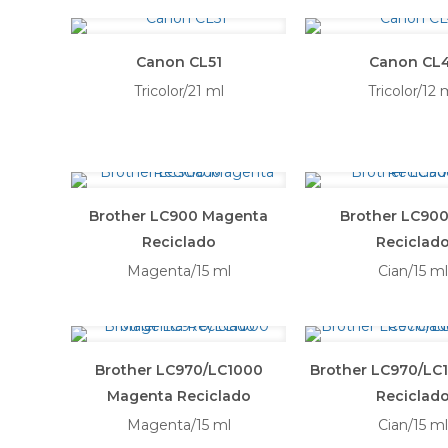
Canon CL51
Canon CL4
Tricolor/21 ml
Tricolor/12 
Brother LC900 Magenta
Brother LC900
Reciclado
Reciclad
Magenta/15 ml
Cian/15 ml
Brother LC970/LC1000
Brother LC970/LC
Magenta Reciclado
Reciclad
Magenta/15 ml
Cian/15 ml