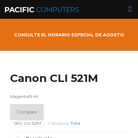
CONSULTE EL HORARIO ESPECIAL DE AGOSTO
Canon CLI 521M
Magenta/9 ml
Compare
SKU:
CLI-521M
Categoría:
Tinta