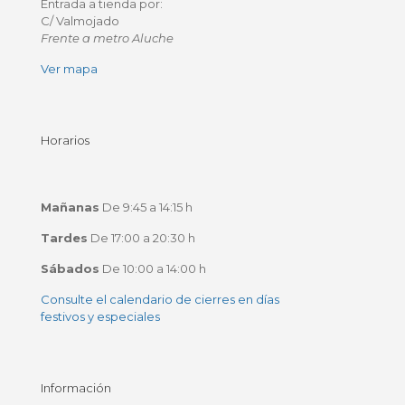
Entrada a tienda por:
C/ Valmojado
Frente a metro Aluche
Ver mapa
Horarios
Mañanas
De 9:45 a 14:15 h
Tardes
De 17:00 a 20:30 h
Sábados
De 10:00 a 14:00 h
Consulte el calendario de cierres en días
festivos y especiales
Información