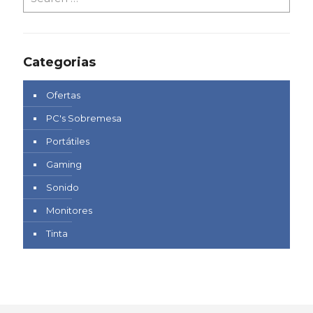
Categorias
Ofertas
PC's Sobremesa
Portátiles
Gaming
Sonido
Monitores
Tinta