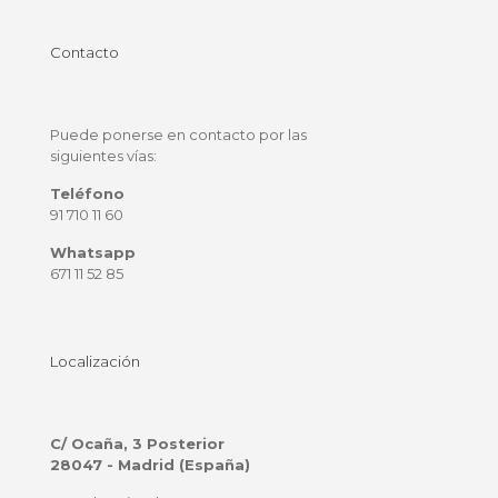
Contacto
Puede ponerse en contacto por las
siguientes vías:
Teléfono
91 710 11 60
Whatsapp
671 11 52 85
Localización
C/ Ocaña, 3 Posterior
28047 - Madrid (España)