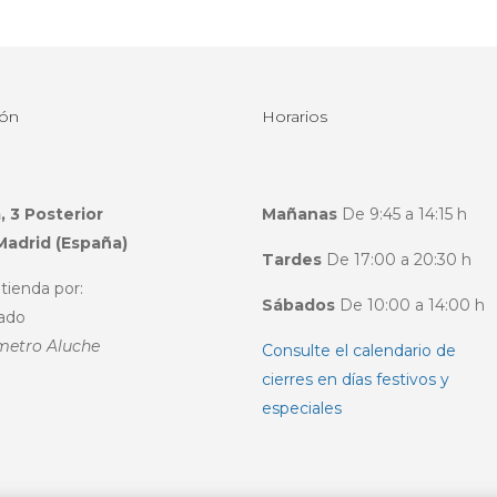
ión
Horarios
, 3 Posterior
Mañanas
De 9:45 a 14:15 h
Madrid (España)
Tardes
De 17:00 a 20:30 h
tienda por:
Sábados
De 10:00 a 14:00 h
ado
metro Aluche
Consulte el calendario de
cierres en días festivos y
especiales