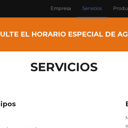
Empresa
Servicios
Produ
ULTE EL HORARIO ESPECIAL DE A
SERVICIOS
ipos
e