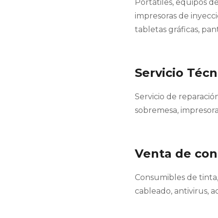
Portátiles, equipos 
impresoras de inyecció
tabletas gráficas, pant
Servicio Técn
Servicio de reparació
sobremesa, impresora
Venta de co
Consumibles de tinta,
cableado, antivirus, ac