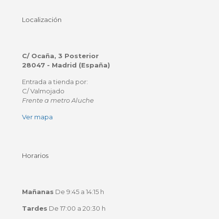
Localización
C/ Ocaña, 3 Posterior
28047 - Madrid (España)
Entrada a tienda por:
C/ Valmojado
Frente a metro Aluche
Ver mapa
Horarios
Mañanas
De 9:45 a 14:15 h
Tardes
De 17:00 a 20:30 h