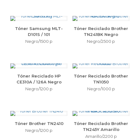
Tóner Samsung MLT-
Tóner Reciclado Brother
D101S / 101
TN241BK Negro
Negro/1500 p
Negro/2500 p
Tóner Reciclado HP
Tóner Reciclado Brother
CE310A / 126A Negro
TN1050
Negro/1200 p
Negro/1000 p
Tóner Brother TN2410
Tóner Reciclado Brother
TN245Y Amarillo
Negro/1200 p
Amarillo/2200 p