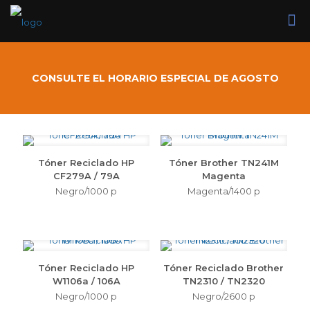
CONSULTE EL HORARIO ESPECIAL DE AGOSTO
Tóner Reciclado HP
Tóner Brother TN241M
CF279A / 79A
Magenta
Negro/1000 p
Magenta/1400 p
Tóner Reciclado HP
Tóner Reciclado Brother
W1106a / 106A
TN2310 / TN2320
Negro/1000 p
Negro/2600 p