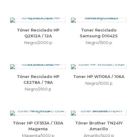
Tóner Reciclado HP
Toner Reciclado
Q2612A / 12A
Samsung D1042S
Negro/2000 p
Negro/1500 p
Tóner Reciclado HP
Toner HP W1106A / 106A
CE278A / 78A
Negro/1000 p
Negro/2100 p
Tóner HP CF353A / 130A
Tóner Brother TN241Y
Magenta
Amarillo
Magenta/1000 p
Amarillo/1400 p