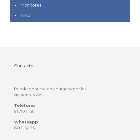
Monitores
Tinta
Contacto
Puede ponerse en contacto por las
siguientes vías:
Teléfono
91 710 11 60
Whatsapp
671 11 52 85