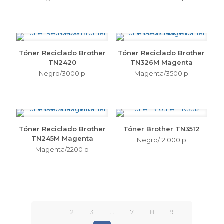
Tóner Reciclado Brother
Tóner Reciclado Brother
TN2420
TN326M Magenta
Negro/3000 p
Magenta/3500 p
Tóner Reciclado Brother
Tóner Brother TN3512
TN245M Magenta
Negro/12.000 p
Magenta/2200 p
1
2
3
…
7
8
9