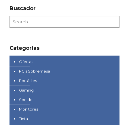
Buscador
Categorias
Ofertas
PC's Sobremesa
Portátiles
Gaming
Sonido
Monitores
Tinta