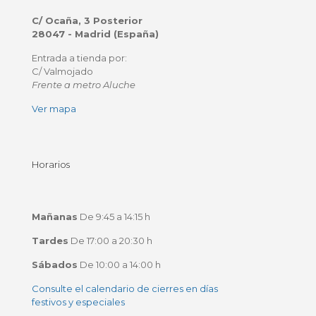
C/ Ocaña, 3 Posterior
28047 - Madrid (España)
Entrada a tienda por:
C/ Valmojado
Frente a metro Aluche
Ver mapa
Horarios
Mañanas
De 9:45 a 14:15 h
Tardes
De 17:00 a 20:30 h
Sábados
De 10:00 a 14:00 h
Consulte el calendario de cierres en días
festivos y especiales