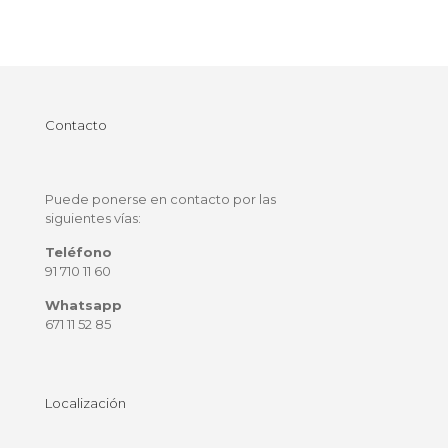
Contacto
Puede ponerse en contacto por las
siguientes vías:
Teléfono
91 710 11 60
Whatsapp
671 11 52 85
Localización