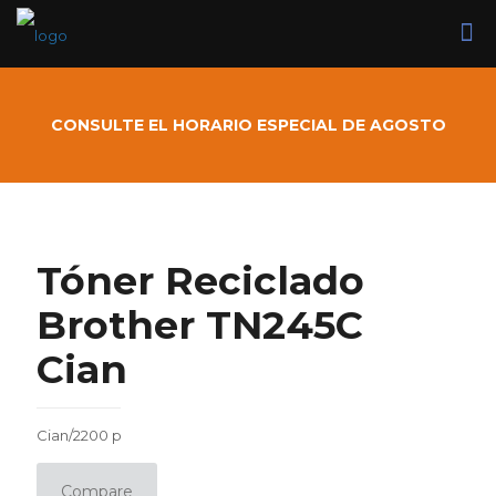
CONSULTE EL HORARIO ESPECIAL DE AGOSTO
Tóner Reciclado
Brother TN245C
Cian
Cian/2200 p
Compare