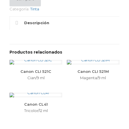
Categoría:
Tinta
Descripción
Productos relacionados
Canon CLI 521C
Canon CLI 521M
Cian/9 ml
Magenta/9 ml
Canon CL41
Tricolor/12 ml