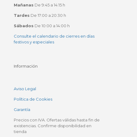
Mañanas
De 9:45 a 14:15 h
Tardes
De 17:00 a 20:30 h
Sábados
De 10:00 a 14:00 h
Consulte el calendario de cierres en días
festivos y especiales
Información
Aviso Legal
Política de Cookies
Garantía
Precios con IVA. Ofertas válidas hasta fin de
existencias. Confirme disponibilidad en
tienda