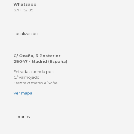
Whatsapp
671 11 52 85
Localización
C/ Ocaña, 3 Posterior
28047 - Madrid (España)
Entrada a tienda por:
C/ Valmojado
Frente a metro Aluche
Ver mapa
Horarios