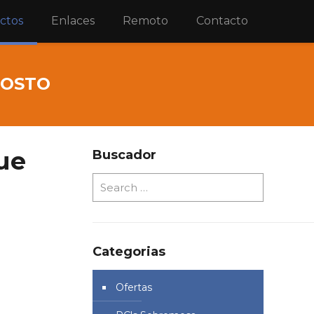
ctos
Enlaces
Remoto
Contacto
GOSTO
ue
Buscador
Categorias
Ofertas