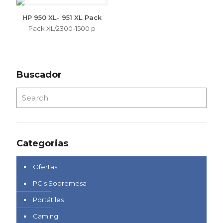
HP 950 XL- 951 XL Pack
Pack XL/2300-1500 p
Buscador
Categorias
Ofertas
PC's Sobremesa
Portátiles
Gaming