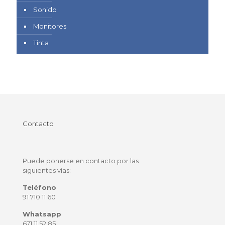
Sonido
Monitores
Tinta
Contacto
Puede ponerse en contacto por las
siguientes vías:
Teléfono
91 710 11 60
Whatsapp
671 11 52 85