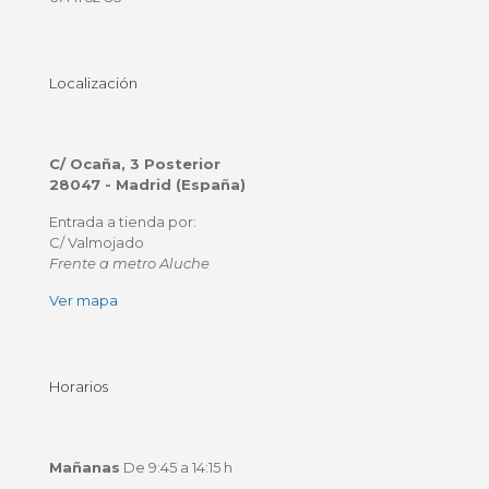
Localización
C/ Ocaña, 3 Posterior
28047 - Madrid (España)
Entrada a tienda por:
C/ Valmojado
Frente a metro Aluche
Ver mapa
Horarios
Mañanas
De 9:45 a 14:15 h