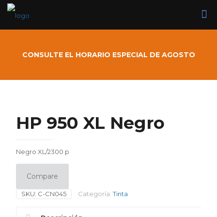
CONSULTE EL HORARIO ESPECIAL DE AGOSTO
HP 950 XL Negro
Negro XL/2300 p
Compare
SKU:
C-CN045
Categoría:
Tinta