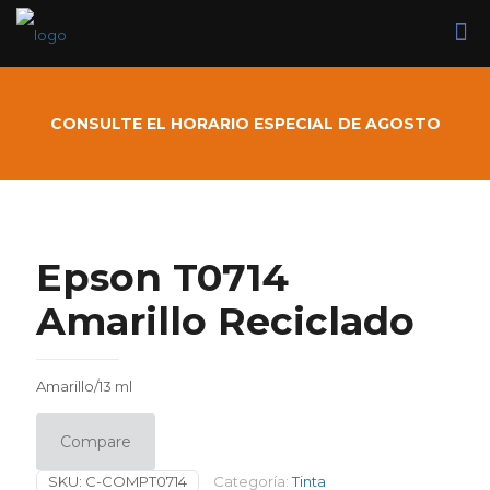
CONSULTE EL HORARIO ESPECIAL DE AGOSTO
Epson T0714
Amarillo Reciclado
Amarillo/13 ml
Compare
SKU:
C-COMPT0714
Categoría:
Tinta