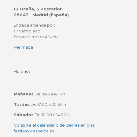
C/ Ocaña, 3 Posterior
28047 - Madrid (España)
Entrada a tienda por:
C/ Valmojado
Frente a metro Aluche
Ver mapa
Horarios
Mañanas
De 9:45 a 14:15 h
Tardes
De 17:00 a 20:30 h
Sábados
De 10:00 a 14:00 h
Consulte el calendario de cierres en días
festivos y especiales