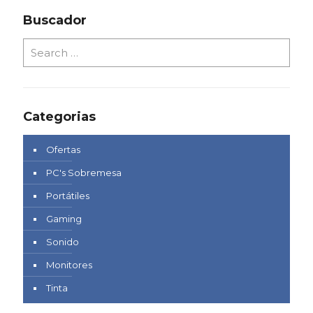
Buscador
Categorias
Ofertas
PC's Sobremesa
Portátiles
Gaming
Sonido
Monitores
Tinta