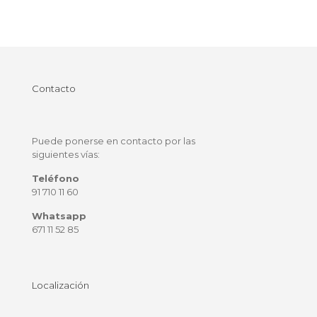
Contacto
Puede ponerse en contacto por las
siguientes vías:
Teléfono
91 710 11 60
Whatsapp
671 11 52 85
Localización