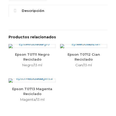
Descripción
Productos relacionados
Epson T0711 Negro
Epson T0712 Cian
Reciclado
Reciclado
Negro/13 ml
Cian/13 ml
Epson T0713 Magenta
Reciclado
Magenta/13 ml