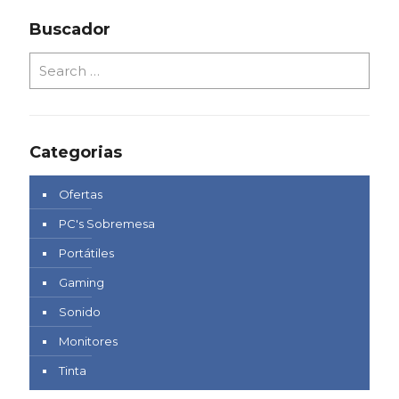
Buscador
Categorias
Ofertas
PC's Sobremesa
Portátiles
Gaming
Sonido
Monitores
Tinta