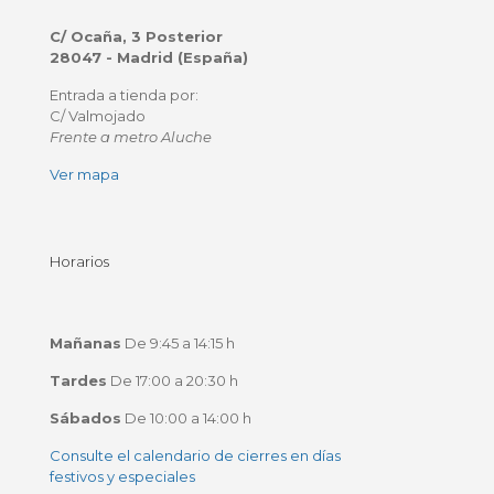
C/ Ocaña, 3 Posterior
28047 - Madrid (España)
Entrada a tienda por:
C/ Valmojado
Frente a metro Aluche
Ver mapa
Horarios
Mañanas
De 9:45 a 14:15 h
Tardes
De 17:00 a 20:30 h
Sábados
De 10:00 a 14:00 h
Consulte el calendario de cierres en días
festivos y especiales