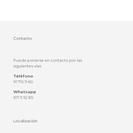
Contacto
Puede ponerse en contacto por las
siguientes vías:
Teléfono
91 710 11 60
Whatsapp
671 11 52 85
Localización