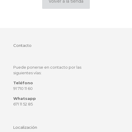
Volver a la tienda
Contacto
Puede ponerse en contacto por las
siguientes vías:
Teléfono
91 710 11 60
Whatsapp
671 11 52 85
Localización