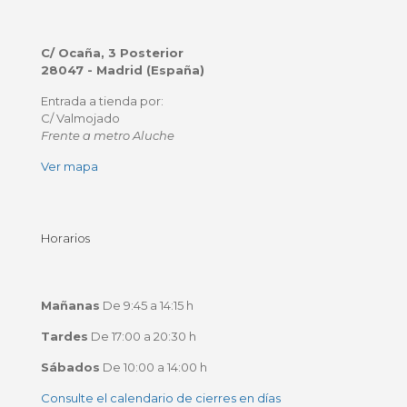
C/ Ocaña, 3 Posterior
28047 - Madrid (España)
Entrada a tienda por:
C/ Valmojado
Frente a metro Aluche
Ver mapa
Horarios
Mañanas
De 9:45 a 14:15 h
Tardes
De 17:00 a 20:30 h
Sábados
De 10:00 a 14:00 h
Consulte el calendario de cierres en días