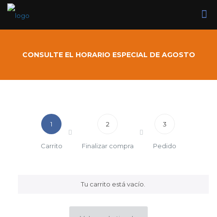
CONSULTE EL HORARIO ESPECIAL DE AGOSTO
1
2
3
Carrito
Finalizar compra
Pedido
Tu carrito está vacío.